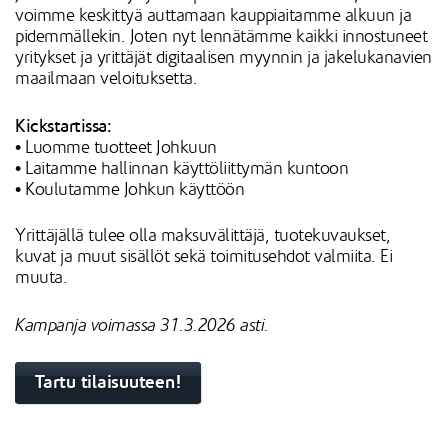
voimme keskittyä auttamaan kauppiaitamme alkuun ja
pidemmällekin. Joten nyt lennätämme kaikki innostuneet
yritykset ja yrittäjät digitaalisen myynnin ja jakelukanavien
maailmaan veloituksetta.
Kickstartissa:
• Luomme tuotteet Johkuun
• Laitamme hallinnan käyttöliittymän kuntoon
• Koulutamme Johkun käyttöön
Yrittäjällä tulee olla maksuvälittäjä, tuotekuvaukset,
kuvat ja muut sisällöt sekä toimitusehdot valmiita. Ei
muuta.
Kampanja voimassa 31.3.2026 asti.
Tartu tilaisuuteen!