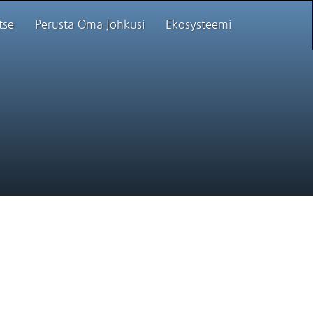
tse
Perusta Oma Johkusi
Ekosysteemi