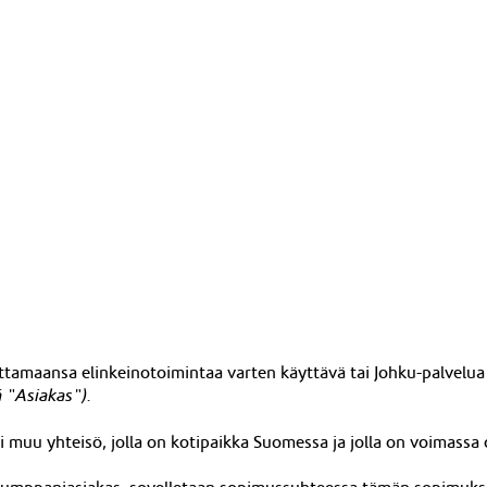
ittamaansa elinkeinotoimintaa varten käyttävä tai Johku-palvelua
 "Asiakas").
tai muu yhteisö, jolla on kotipaikka Suomessa ja jolla on voimassa