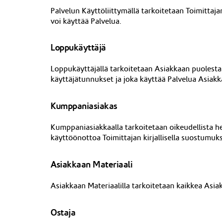
Palvelun Käyttöliittymällä tarkoitetaan Toimittaj
voi käyttää Palvelua.
Loppukäyttäjä
Loppukäyttäjällä tarkoitetaan Asiakkaan puolesta 
käyttäjätunnukset ja joka käyttää Palvelua Asiak
Kumppaniasiakas
Kumppaniasiakkaalla tarkoitetaan oikeudellista he
käyttöönottoa Toimittajan kirjallisella suostumuks
Asiakkaan Materiaali
Asiakkaan Materiaalilla tarkoitetaan kaikkea Asia
Ostaja