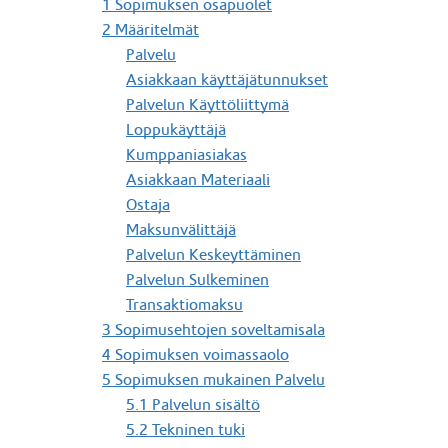
1 Sopimuksen osapuolet
2 Määritelmät
Palvelu
Asiakkaan käyttäjätunnukset
Palvelun Käyttöliittymä
Loppukäyttäjä
Kumppaniasiakas
Asiakkaan Materiaali
Ostaja
Maksunvälittäjä
Palvelun Keskeyttäminen
Palvelun Sulkeminen
Transaktiomaksu
3 Sopimusehtojen soveltamisala
4 Sopimuksen voimassaolo
5 Sopimuksen mukainen Palvelu
5.1 Palvelun sisältö
5.2 Tekninen tuki