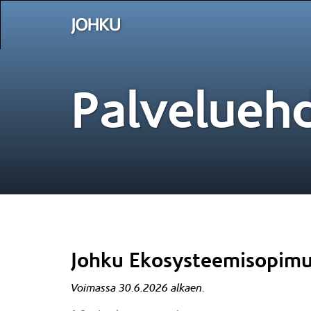
Palvelueh
Johku Ekosysteemisopim
Voimassa 30.6.2026 alkaen.