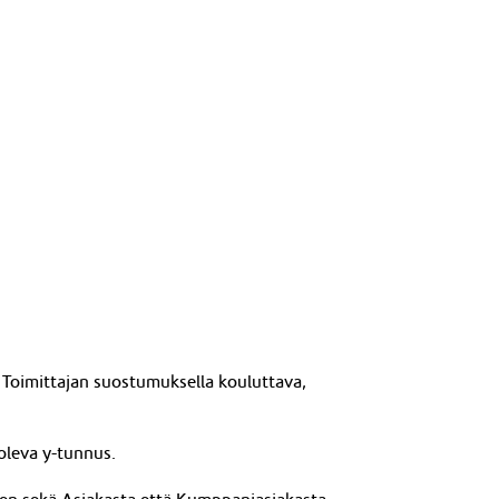
 Toimittajan suostumuksella kouluttava,
 oleva y-tunnus.