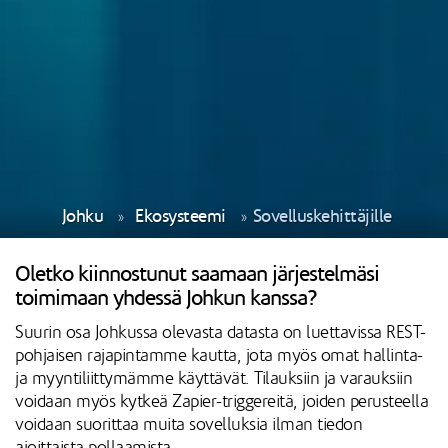
Johku
Ekosysteemi
Sovelluskehittäjille
Oletko kiinnostunut saamaan järjestelmäsi
toimimaan yhdessä Johkun kanssa?
Suurin osa Johkussa olevasta datasta on luettavissa REST-
pohjaisen rajapintamme kautta, jota myös omat hallinta-
ja myyntiliittymämme käyttävät. Tilauksiin ja varauksiin
voidaan myös kytkeä Zapier-triggereitä, joiden perusteella
voidaan suorittaa muita sovelluksia ilman tiedon
ajoittaista pollaamista.