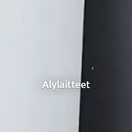
Älylaitteet