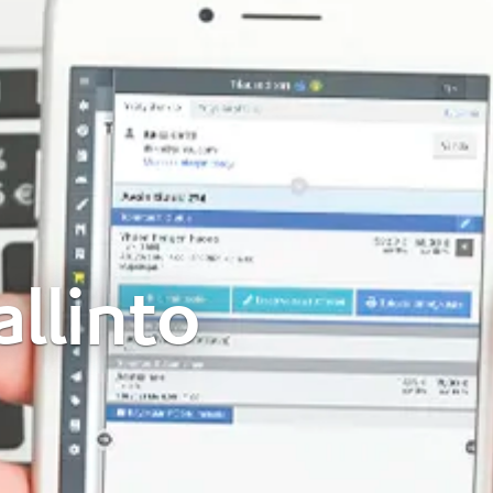
allinto