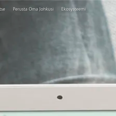
tse
Perusta Oma Johkusi
Ekosysteemi