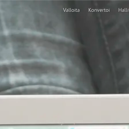
Valloita
Konvertoi
Halli