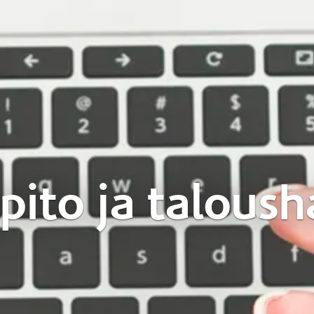
pito ja taloush