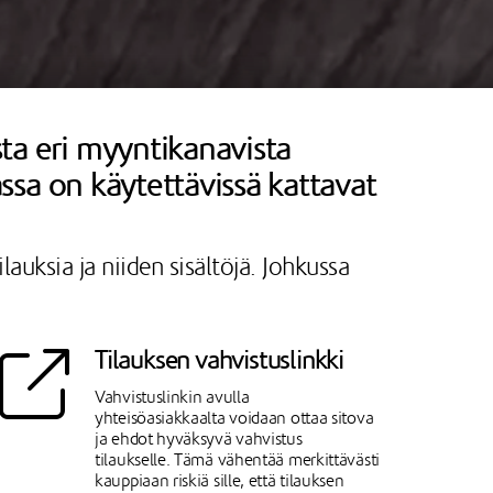
sta eri myyntikanavista
nassa on käytettävissä kattavat
auksia ja niiden sisältöjä. Johkussa
Tilauksen vahvistuslinkki
Vahvistuslinkin avulla
yhteisöasiakkaalta voidaan ottaa sitova
ja ehdot hyväksyvä vahvistus
tilaukselle. Tämä vähentää merkittävästi
kauppiaan riskiä sille, että tilauksen