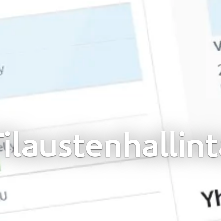
ilaustenhallin