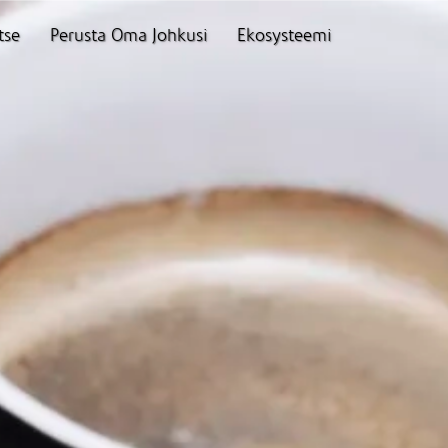
tse
Perusta Oma Johkusi
Ekosysteemi