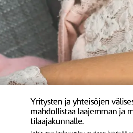
Yritysten ja yhteisöjen välis
mahdollistaa laajemman ja 
tilaajakunnalle.