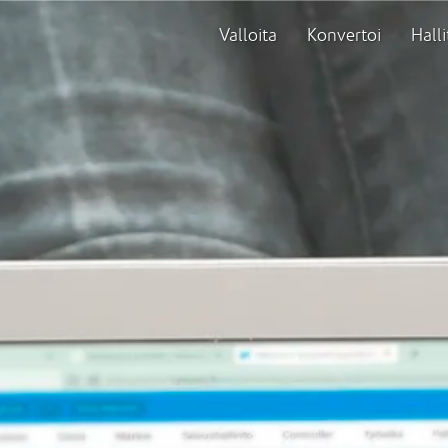
Valloita
Konvertoi
Halli