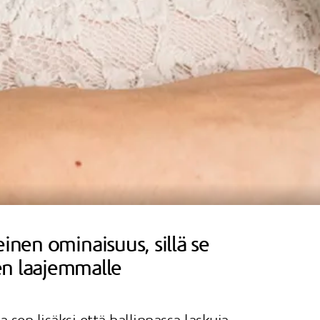
inen ominaisuus, sillä se
en laajemmalle