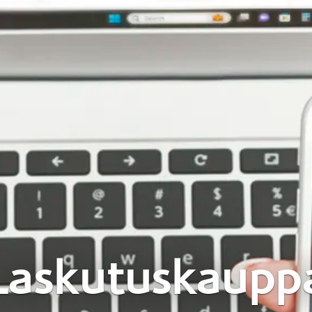
Laskutuskaupp