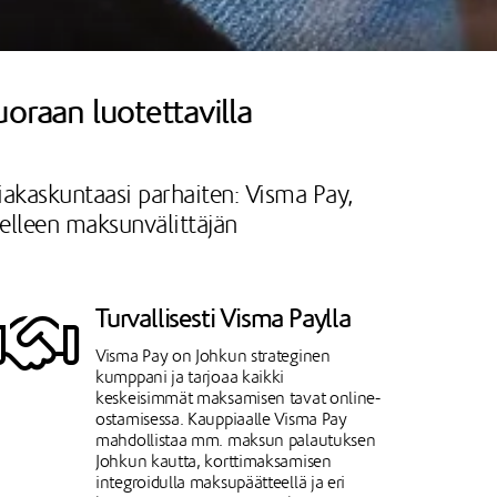
uoraan luotettavilla
siakaskuntaasi parhaiten: Visma Pay,
selleen maksunvälittäjän
Turvallisesti Visma Paylla
Visma Pay on Johkun strateginen
kumppani ja tarjoaa kaikki
keskeisimmät maksamisen tavat online-
ostamisessa. Kauppiaalle Visma Pay
mahdollistaa mm. maksun palautuksen
Johkun kautta, korttimaksamisen
integroidulla maksupäätteellä ja eri