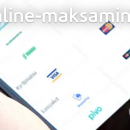
line-maksami