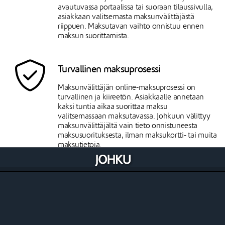
avautuvassa portaalissa tai suoraan tilaussivulla,
asiakkaan valitsemasta maksunvälittäjästä
riippuen. Maksutavan vaihto onnistuu ennen
maksun suorittamista.
Turvallinen maksuprosessi
Maksunvälittäjän online-maksuprosessi on
turvallinen ja kiireetön. Asiakkaalle annetaan
kaksi tuntia aikaa suorittaa maksu
valitsemassaan maksutavassa. Johkuun välittyy
maksunvälittäjältä vain tieto onnistuneesta
maksusuorituksesta, ilman maksukortti- tai muita
maksutietoja.
Selkeä kustannusten laskutus
Johku laskuttaa kauppiaalta vain omat
komissionsa kaupassa syntyneistä online- ja
muista myynneistä. Kukin maksunvälittäjä
laskuttaa omat kustannuksensa suoraan