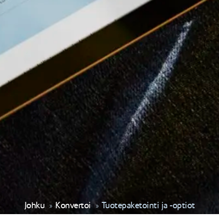
Johku
Konvertoi
Tuotepaketointi ja -optiot