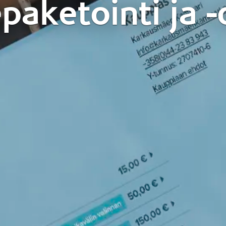
paketointi ja -