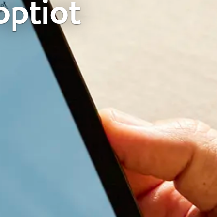
optiot