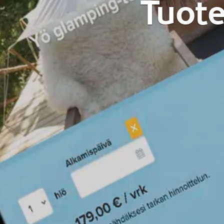
Tuote