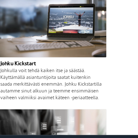
Johku Kickstart
Johkulla voit tehdä kaiken itse ja säästää.
Käyttämällä asiantuntijoita saatat kuitenkin
saada merkittävästi enemmän. Johku Kickstartilla
autamme sinut alkuun ja teemme ensimmäisen
vaiheen valmiiksi avaimet käteen -periaatteella.