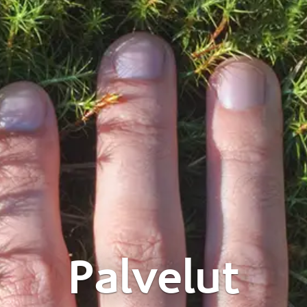
Palvelut