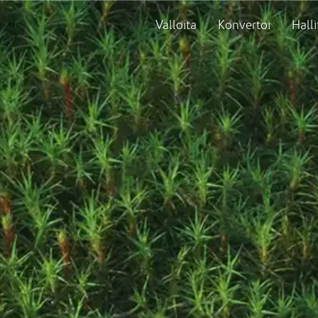
Valloita
Konvertoi
Halli