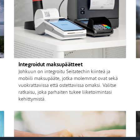
Integroidut maksupäätteet
Johkuun on integroitu Seitatechin kiinteä ja
mobiili maksupääte, jotka molemmat ovat sekä
vuokrattavissa että ostettavissa omaksi. Valitse
ratkaisu, joka parhaiten tukee liiketoimintasi
kehittymistä.