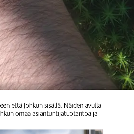
seen että Johkun sisällä. Näiden avulla
Johkun omaa asiantuntijatuotantoa ja