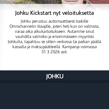
Johku Kickstart nyt veloituksetta
Johku perustuu automaattisesti kaikille
Omnichannelin tilaajille, joten heti kun on valmista,
varaa aika alkukartoitukseen. Autamme sinut
vauhdilla valmiiksi ja ensimmäiseen myyntiisi
Johkulla, tapahtuu se sitten verkossa tai paikan päällä
kassalla ja maksupäätteellä. Kampanja voimassa
31.3.2026 asti.