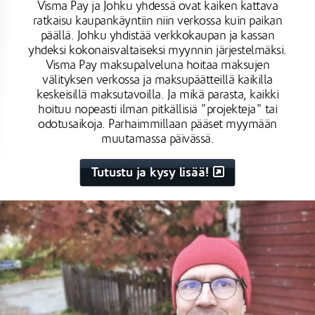
Visma Pay ja Johku yhdessä ovat kaiken kattava
ratkaisu kaupankäyntiin niin verkossa kuin paikan
päällä. Johku yhdistää verkkokaupan ja kassan
yhdeksi kokonaisvaltaiseksi myynnin järjestelmäksi.
Visma Pay maksupalveluna hoitaa maksujen
välityksen verkossa ja maksupäätteillä kaikilla
keskeisillä maksutavoilla. Ja mikä parasta, kaikki
hoituu nopeasti ilman pitkällisiä "projekteja" tai
odotusaikoja. Parhaimmillaan pääset myymään
muutamassa päivässä.
Tutustu ja kysy lisää!