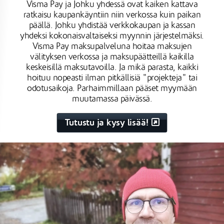
Visma Pay ja Johku yhdessä ovat kaiken kattava
ratkaisu kaupankäyntiin niin verkossa kuin paikan
päällä. Johku yhdistää verkkokaupan ja kassan
yhdeksi kokonaisvaltaiseksi myynnin järjestelmäksi.
Visma Pay maksupalveluna hoitaa maksujen
välityksen verkossa ja maksupäätteillä kaikilla
keskeisillä maksutavoilla. Ja mikä parasta, kaikki
hoituu nopeasti ilman pitkällisiä "projekteja" tai
odotusaikoja. Parhaimmillaan pääset myymään
muutamassa päivässä.
Tutustu ja kysy lisää!