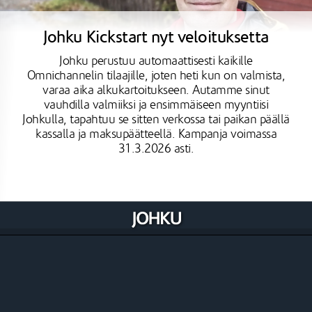
Johku Kickstart nyt veloituksetta
Johku perustuu automaattisesti kaikille
Omnichannelin tilaajille, joten heti kun on valmista,
varaa aika alkukartoitukseen. Autamme sinut
vauhdilla valmiiksi ja ensimmäiseen myyntiisi
Johkulla, tapahtuu se sitten verkossa tai paikan päällä
kassalla ja maksupäätteellä. Kampanja voimassa
31.3.2026 asti.