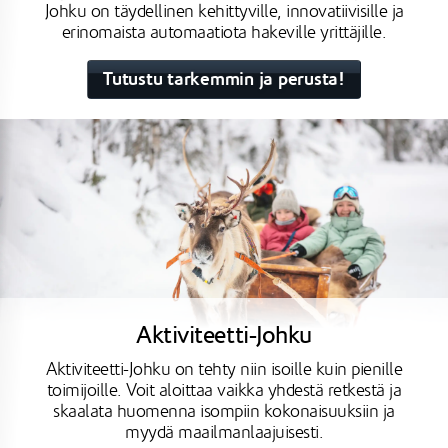
Johku on täydellinen kehittyville, innovatiivisille ja
erinomaista automaatiota hakeville yrittäjille.
Tutustu tarkemmin ja perusta!
Aktiviteetti-Johku
Aktiviteetti-Johku on tehty niin isoille kuin pienille
toimijoille. Voit aloittaa vaikka yhdestä retkestä ja
skaalata huomenna isompiin kokonaisuuksiin ja
myydä maailmanlaajuisesti.