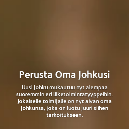
Perusta Oma Johkusi
Uusi Johku mukautuu nyt aiempaa
suoremmin eri liiketoimintatyyppeihin.
Jokaiselle toimijalle on nyt aivan oma
Johkunsa, joka on luotu juuri siihen
tarkoitukseen.