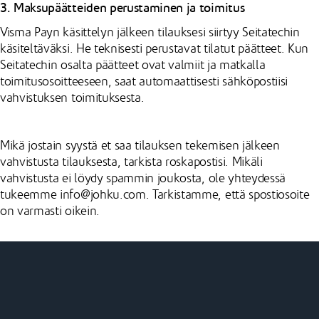
3. Maksupäätteiden perustaminen ja toimitus
Visma Payn käsittelyn jälkeen tilauksesi siirtyy Seitatechin
käsiteltäväksi. He teknisesti perustavat tilatut päätteet. Kun
Seitatechin osalta päätteet ovat valmiit ja matkalla
toimitusosoitteeseen, saat automaattisesti sähköpostiisi
vahvistuksen toimituksesta.
Mikä jostain syystä et saa tilauksen tekemisen jälkeen
vahvistusta tilauksesta, tarkista roskapostisi. Mikäli
vahvistusta ei löydy spammin joukosta, ole yhteydessä
tukeemme info@johku.com. Tarkistamme, että spostiosoite
on varmasti oikein.