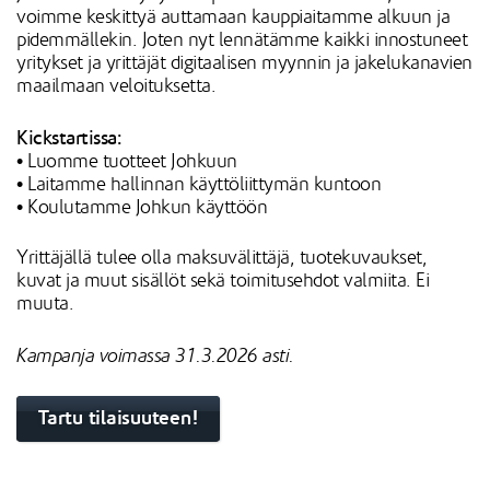
voimme keskittyä auttamaan kauppiaitamme alkuun ja
pidemmällekin. Joten nyt lennätämme kaikki innostuneet
yritykset ja yrittäjät digitaalisen myynnin ja jakelukanavien
maailmaan veloituksetta.
Kickstartissa:
• Luomme tuotteet Johkuun
• Laitamme hallinnan käyttöliittymän kuntoon
• Koulutamme Johkun käyttöön
Yrittäjällä tulee olla maksuvälittäjä, tuotekuvaukset,
kuvat ja muut sisällöt sekä toimitusehdot valmiita. Ei
muuta.
Kampanja voimassa 31.3.2026 asti.
Tartu tilaisuuteen!