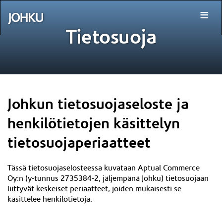
≡
Tietosuoja
Johkun tietosuojaseloste ja
henkilötietojen käsittelyn
tietosuojaperiaatteet
Tässä tietosuojaselosteessa kuvataan Aptual Commerce
Oy:n (y-tunnus
2735384-2
, jäljempänä Johku) tietosuojaan
liittyvät keskeiset periaatteet, joiden mukaisesti se
käsittelee henkilötietoja.