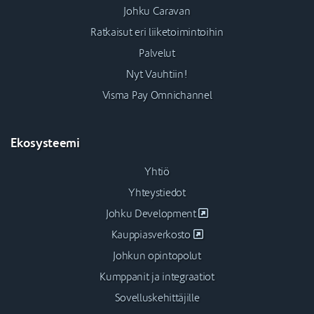
Johku Caravan
Ratkaisut eri liiketoimintoihin
Palvelut
Nyt Vauhtiin!
Visma Pay Omnichannel
Ekosysteemi
Yhtiö
Yhteystiedot
Johku Development
Kauppiasverkosto
Johkun opintopolut
Kumppanit ja integraatiot
Sovelluskehittäjille