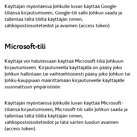
Käyttäjän myöntäessä Johkulle luvan käyttää Google-
tiliänsä kirjautumiseen, Google-tili sallii Johkun saada ja
tallentaa tältä tililtä käyttäjän nimen,
sähköpostiosoitetiedot ja avaimen (access token).
Microsoft-tili
Käyttäjä voi halutessaan käyttää Microsoft-tiliä Johkuun
kirjautumiseen. Kirjautuneella käyttäjällä on pääsy joko
Johkun hallintaan tai vaihtoehtoisesti pääsy joko Johkun tai
Johku-kauppiaan määrittämään kirjautuneelle käyttäjälle
suunnattuun ympäristöön.
Käyttäjän myöntäessä Johkulle luvan käyttää Microsoft-
tiliänsä kirjautumiseen, Microsoft-tili sallii Johkun saada ja
tallentaa tältä tililtä käyttäjän nimen,
sähköpostiosoitetiedot ja tätä varten luodun avaimen
(access token).