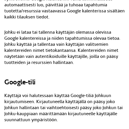
automaattisesti luo, päivittää ja tuhoaa tapahtumia
tuotetta/resurssia vastaavassa Google kalenterissa sisältäen
kaikki tilauksen tiedot.
Johku ei lataa tai tallenna käyttäjän olemassa olevissa
Google kalentereissa ja niiden tapahtumissa olevaa tietoa.
Johku käyttää ja tallentaa vain käyttäjän valitsemien
kalentereiden nimet tietokantaansa. Kalentereiden nimet
näytetään vain autentikoiduille käyttäjille, joilla on pääsy
tuotteiden ja resurssien hallintaan.
Google-tili
Käyttäjä voi halutessaan käyttää Google-tiliä Johkuun
kirjautumiseen. Kirjautuneella käyttäjällä on pääsy joko
Johkun hallintaan tai vaihtoehtoisesti pääsy joko Johkun tai
Johku-kauppiaan määrittämään kirjautuneelle käyttäjälle
suunnattuun ympäristöön.