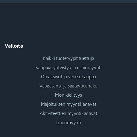
Valloita
Kaikki tuotetyypit tuettuja
Kauppiasyhteistyö ja ristiinmyynti
Omat sivut ja verkkokauppa
Vapaasana- ja saatavuushaku
Monikielisyys
Majoituksen myyntikanavat
Aktiviteettien myyntikanavat
Lipunmyynti