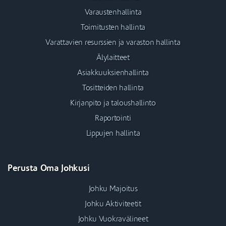
Varaustenhallinta
Toimitusten hallinta
Varattavien resurssien ja varaston hallinta
Älylaitteet
Asiakkuuksienhallinta
Tositteiden hallinta
Kirjanpito ja taloushallinto
Raportointi
Lippujen hallinta
Perusta Oma Johkusi
Johku Majoitus
Johku Aktiviteetit
Johku Vuokravälineet