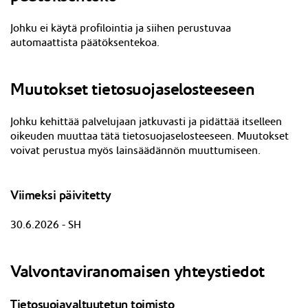
Johku ei käytä profilointia ja siihen perustuvaa
automaattista päätöksentekoa.
Muutokset tietosuojaselosteeseen
J
ohku kehittää palvelujaan jatkuvasti ja pidättää itselleen
oikeuden muuttaa tätä tietosuojaselosteeseen. Muutokset
voivat perustua myös lainsäädännön muuttumiseen.
Viimeksi päivitetty
30.6.2026 - SH
Valvontaviranomaisen yhteystiedot
Tietosuojavaltuutetun toimisto