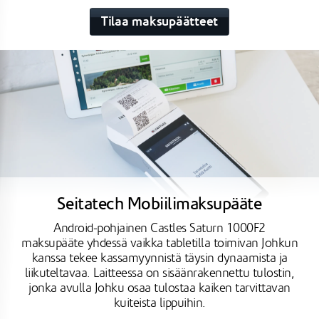
Tilaa maksupäätteet
Seitatech Mobiilimaksupääte
Android-pohjainen Castles Saturn 1000F2
maksupääte yhdessä vaikka tabletilla toimivan Johkun
kanssa tekee kassamyynnistä täysin dynaamista ja
liikuteltavaa. Laitteessa on sisäänrakennettu tulostin,
jonka avulla Johku osaa tulostaa kaiken tarvittavan
kuiteista lippuihin.