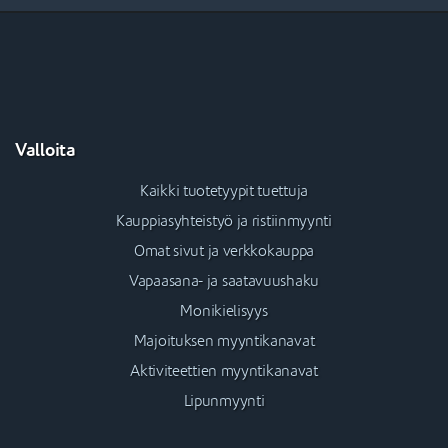
Valloita
Kaikki tuotetyypit tuettuja
Kauppiasyhteistyö ja ristiinmyynti
Omat sivut ja verkkokauppa
Vapaasana- ja saatavuushaku
Monikielisyys
Majoituksen myyntikanavat
Aktiviteettien myyntikanavat
Lipunmyynti