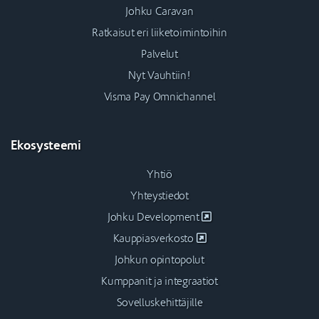
Johku Caravan
Ratkaisut eri liiketoimintoihin
Palvelut
Nyt Vauhtiin!
Visma Pay Omnichannel
Ekosysteemi
Yhtiö
Yhteystiedot
Johku Development
Kauppiasverkosto
Johkun opintopolut
Kumppanit ja integraatiot
Sovelluskehittäjille