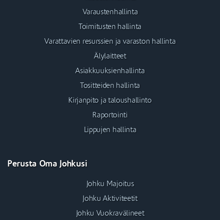
Varaustenhallinta
Toimitusten hallinta
Varattavien resurssien ja varaston hallinta
Älylaitteet
Asiakkuuksienhallinta
Tositteiden hallinta
Kirjanpito ja taloushallinto
Raportointi
Lippujen hallinta
Perusta Oma Johkusi
Johku Majoitus
Johku Aktiviteetit
Johku Vuokravälineet