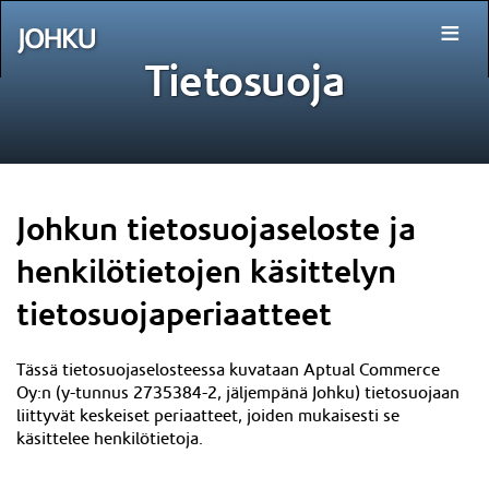
≡
Tietosuoja
Johkun tietosuojaseloste ja
henkilötietojen käsittelyn
tietosuojaperiaatteet
Tässä tietosuojaselosteessa kuvataan Aptual Commerce
Oy:n (y-tunnus
2735384-2
, jäljempänä Johku) tietosuojaan
liittyvät keskeiset periaatteet, joiden mukaisesti se
käsittelee henkilötietoja.