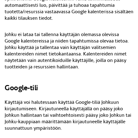
automaattisesti luo, päivittää ja tuhoaa tapahtumia
tuotetta/resurssia vastaavassa Google kalenterissa sisältäen
kaikki tilauksen tiedot.
Johku ei lataa tai tallenna käyttäjän olemassa olevissa
Google kalentereissa ja niiden tapahtumissa olevaa tietoa.
Johku käyttää ja tallentaa vain käyttäjän valitsemien
kalentereiden nimet tietokantaansa. Kalentereiden nimet
näytetään vain autentikoiduille käyttäjille, joilla on pääsy
tuotteiden ja resurssien hallintaan.
Google-tili
Käyttäjä voi halutessaan käyttää Google-tiliä Johkuun
kirjautumiseen. Kirjautuneella käyttäjällä on pääsy joko
Johkun hallintaan tai vaihtoehtoisesti pääsy joko Johkun tai
Johku-kauppiaan määrittämään kirjautuneelle käyttäjälle
suunnattuun ympäristöön.