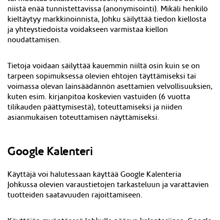
niistä enää tunnistettavissa (anonymisointi). Mikäli henkilö
kieltäytyy markkinoinnista, Johku säilyttää tiedon kiellosta
ja yhteystiedoista voidakseen varmistaa kiellon
noudattamisen.
Tietoja voidaan säilyttää kauemmin niiltä osin kuin se on
tarpeen sopimuksessa olevien ehtojen täyttämiseksi tai
voimassa olevan lainsäädännön asettamien velvollisuuksien,
kuten esim. kirjanpitoa koskevien vastuiden (6 vuotta
tilikauden päättymisestä), toteuttamiseksi ja niiden
asianmukaisen toteuttamisen näyttämiseksi.
Google Kalenteri
Käyttäjä voi halutessaan käyttää Google Kalenteria
Johkussa olevien varaustietojen tarkasteluun ja varattavien
tuotteiden saatavuuden rajoittamiseen.