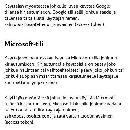
Käyttäjän myöntäessä Johkulle luvan käyttää Google-
tiliänsä kirjautumiseen, Google-tili sallii Johkun saada ja
tallentaa tältä tililtä käyttäjän nimen,
sähköpostiosoitetiedot ja avaimen (access token).
Microsoft-tili
Käyttäjä voi halutessaan käyttää Microsoft-tiliä Johkuun
kirjautumiseen. Kirjautuneella käyttäjällä on pääsy joko
Johkun hallintaan tai vaihtoehtoisesti pääsy joko Johkun tai
Johku-kauppiaan määrittämään kirjautuneelle käyttäjälle
suunnattuun ympäristöön.
Käyttäjän myöntäessä Johkulle luvan käyttää Microsoft-
tiliänsä kirjautumiseen, Microsoft-tili sallii Johkun saada ja
tallentaa tältä tililtä käyttäjän nimen,
sähköpostiosoitetiedot ja tätä varten luodun avaimen
(access token).