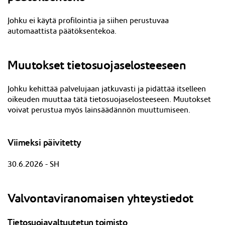
Johku ei käytä profilointia ja siihen perustuvaa
automaattista päätöksentekoa.
Muutokset tietosuojaselosteeseen
J
ohku kehittää palvelujaan jatkuvasti ja pidättää itselleen
oikeuden muuttaa tätä tietosuojaselosteeseen. Muutokset
voivat perustua myös lainsäädännön muuttumiseen.
Viimeksi päivitetty
30.6.2026 - SH
Valvontaviranomaisen yhteystiedot
Tietosuojavaltuutetun toimisto