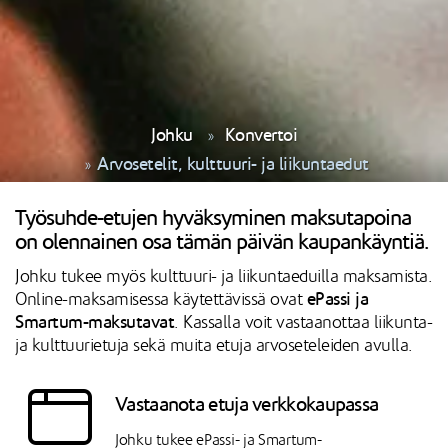
Johku
Konvertoi
Arvosetelit, kulttuuri- ja liikuntaedut
Työsuhde-etujen hyväksyminen maksutapoina
on olennainen osa tämän päivän kaupankäyntiä.
Johku tukee myös kulttuuri- ja liikuntaeduilla maksamista.
ePassi ja
Online-maksamisessa käytettävissä ovat
Smartum-maksutavat
. Kassalla voit vastaanottaa liikunta-
ja kulttuurietuja sekä muita etuja arvoseteleiden avulla.
Vastaanota etuja verkkokaupassa
Johku tukee ePassi- ja Smartum-