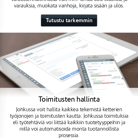
varauksia, muokata vanhoja, kirjata sisään ja ulos.
Tutustu tarkemmin
Toimitusten hallinta
Johkussa voit hallita kaikkea tekemistä ketterien
työjonojen ja toimitusten kautta. Johkussa toimituksia
eli työtehtäviä voi liittää kaikkiin tuotetyyppeihin ja
niillä voi automatisoida monta tuotannollista
prosessia.