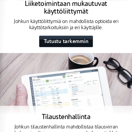
Liiketoimintaan mukautuvat
käyttöliittymät
Johkun käyttöliittymiä on mahdollista optioida eri
käyttötarkoituksiin ja eri käyttäjille.
Tutustu tarkemmin
Tilaustenhallinta
Johkun tilaustenhallinta mahdollistaa tilausvirran