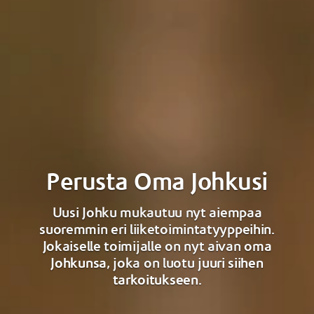
Perusta Oma Johkusi
Uusi Johku mukautuu nyt aiempaa
suoremmin eri liiketoimintatyyppeihin.
Jokaiselle toimijalle on nyt aivan oma
Johkunsa, joka on luotu juuri siihen
tarkoitukseen.