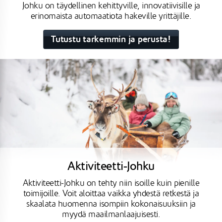
Johku on täydellinen kehittyville, innovatiivisille ja
erinomaista automaatiota hakeville yrittäjille.
Tutustu tarkemmin ja perusta!
Aktiviteetti-Johku
Aktiviteetti-Johku on tehty niin isoille kuin pienille
toimijoille. Voit aloittaa vaikka yhdestä retkestä ja
skaalata huomenna isompiin kokonaisuuksiin ja
myydä maailmanlaajuisesti.