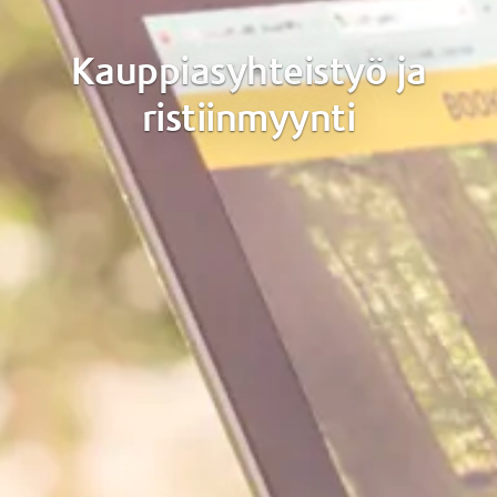
Kauppiasyhteistyö ja
ristiinmyynti