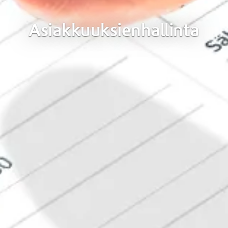
Asiakkuuksienhallinta