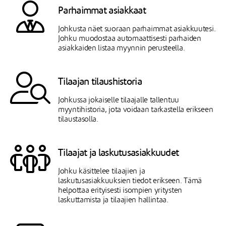
Parhaimmat asiakkaat
Johkusta näet suoraan parhaimmat asiakkuutesi.
Johku muodostaa automaattisesti parhaiden
asiakkaiden listaa myynnin perusteella.
Tilaajan tilaushistoria
Johkussa jokaiselle tilaajalle tallentuu
myyntihistoria, jota voidaan tarkastella erikseen
tilaustasolla.
Tilaajat ja laskutusasiakkuudet
Johku käsittelee tilaajien ja
laskutusasiakkuuksien tiedot erikseen. Tämä
helpottaa erityisesti isompien yritysten
laskuttamista ja tilaajien hallintaa.