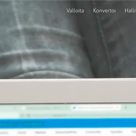
Valloita
Konvertoi
Halli