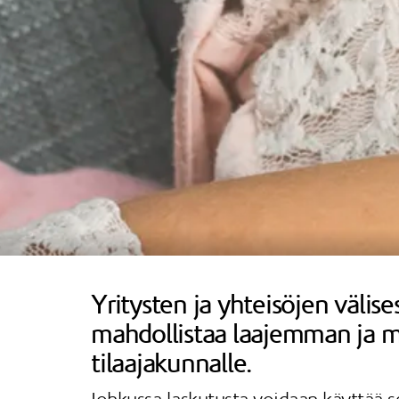
Yritysten ja yhteisöjen välis
mahdollistaa laajemman ja 
tilaajakunnalle.