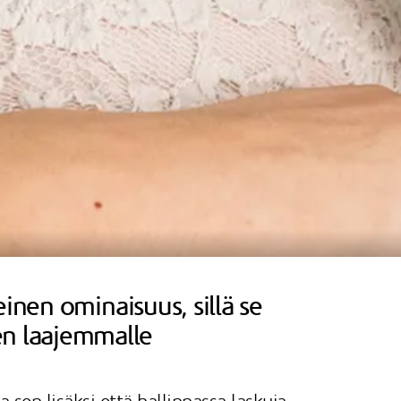
inen ominaisuus, sillä se
en laajemmalle