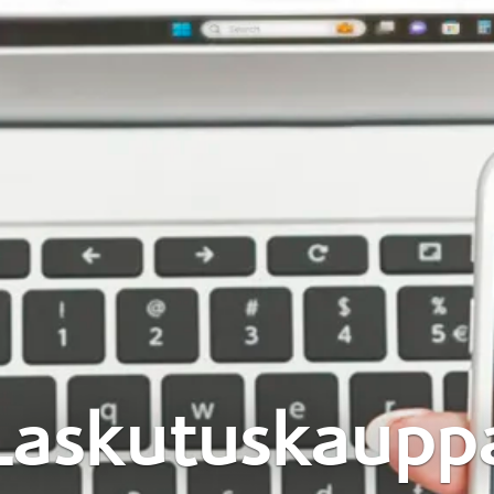
Laskutuskaupp