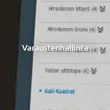
Varaustenhallinta