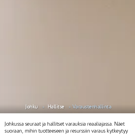
Johku
Hallitse
Varaustenhallinta
Johkussa seuraat ja hallitset varauksia reaaliajassa. Näet
suoraan, mihin tuotteeseen ja resurssiin varaus kytkeytyy