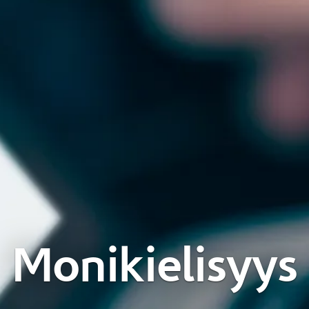
Monikielisyys