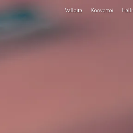
Valloita
Konvertoi
Halli