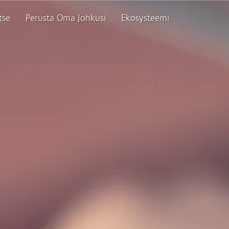
tse
Perusta Oma Johkusi
Ekosysteemi