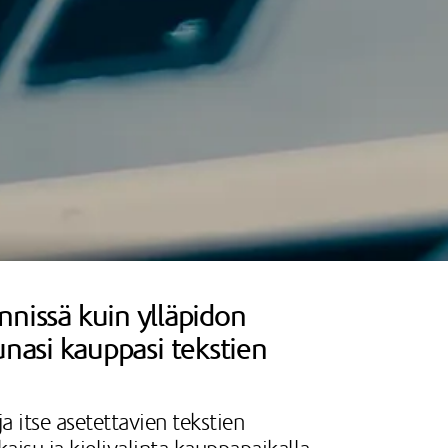
ynnissä kuin ylläpidon
nasi kauppasi tekstien
a itse asetettavien tekstien