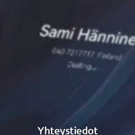
Yhteystiedot