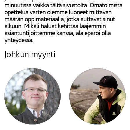
minuutissa vaikka tältä sivustolta. Omatoimista
opettelua varten olemme luoneet mittavan
määrän oppimateriaalia, jotka auttavat sinut
alkuun. Mikäli haluat kehittää laajemmin
asiantuntijoittemme kanssa, älä epäröi olla
yhteydessä.
Johkun myynti