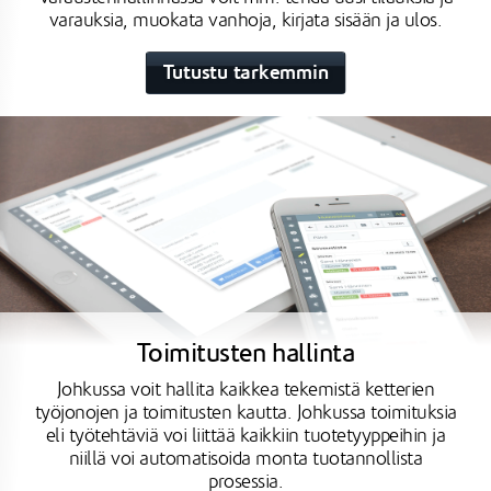
varauksia, muokata vanhoja, kirjata sisään ja ulos.
Tutustu tarkemmin
Toimitusten hallinta
Johkussa voit hallita kaikkea tekemistä ketterien
työjonojen ja toimitusten kautta. Johkussa toimituksia
eli työtehtäviä voi liittää kaikkiin tuotetyyppeihin ja
niillä voi automatisoida monta tuotannollista
prosessia.