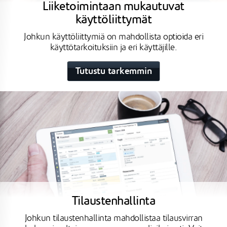
Liiketoimintaan mukautuvat
käyttöliittymät
Johkun käyttöliittymiä on mahdollista optioida eri
käyttötarkoituksiin ja eri käyttäjille.
Tutustu tarkemmin
Tilaustenhallinta
Johkun tilaustenhallinta mahdollistaa tilausvirran