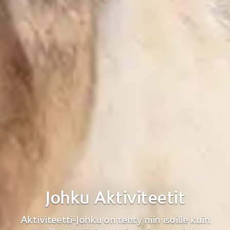
Johku Aktiviteetit
Aktiviteetti-Johku on tehty niin isoille kuin