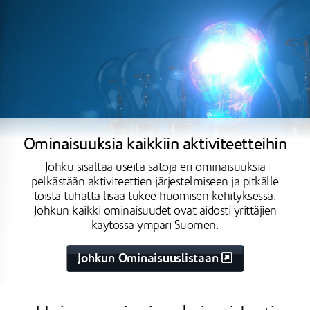
Ominaisuuksia kaikkiin aktiviteetteihin
Johku sisältää useita satoja eri ominaisuuksia
pelkästään aktiviteettien järjestelmiseen ja pitkälle
toista tuhatta lisää tukee huomisen kehityksessä.
Johkun kaikki ominaisuudet ovat aidosti yrittäjien
käytössä ympäri Suomen.
Johkun Ominaisuuslistaan