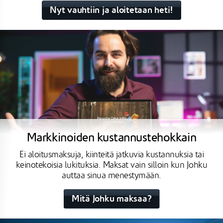
Nyt vauhtiin ja aloitetaan heti!
Markkinoiden kustannustehokkain
Ei aloitusmaksuja, kiinteitä jatkuvia kustannuksia tai
keinotekoisia lukituksia. Maksat vain silloin kun Johku
auttaa sinua menestymään.
Mitä Johku maksaa?