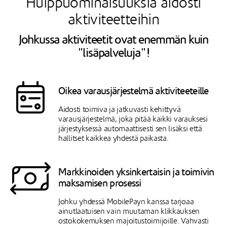
Huippuominaisuuksia aidosti
aktiviteetteihin
Johkussa aktiviteetit ovat enemmän kuin
"lisäpalveluja"!
Oikea varausjärjestelmä aktiviteeteille
Aidosti toimiva ja jatkuvasti kehittyvä
varausjärjestelmä, joka pitää kaikki varauksesi
järjestyksessä automaattisesti sen lisäksi että
hallitset kaikkea yhdestä paikasta.
Markkinoiden yksinkertaisin ja toimivin
maksamisen prosessi
Johku yhdessä MobilePayn kanssa tarjoaa
ainutlaatuisen vain muutaman klikkauksen
ostokokemuksen majoitustoimijoille. Vahvasti