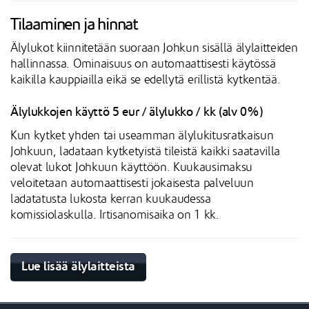
Tilaaminen ja hinnat
Älylukot kiinnitetään suoraan Johkun sisällä älylaitteiden
hallinnassa. Ominaisuus on automaattisesti käytössä
kaikilla kauppiailla eikä se edellytä erillistä kytkentää.
Älylukkojen käyttö 5 eur / älylukko / kk (alv 0%)
Kun kytket yhden tai useamman älylukitusratkaisun
Johkuun, ladataan kytketyistä tileistä kaikki saatavilla
olevat lukot Johkuun käyttöön. Kuukausimaksu
veloitetaan automaattisesti jokaisesta palveluun
ladatatusta lukosta kerran kuukaudessa
komissiolaskulla. Irtisanomisaika on 1 kk.
Lue lisää älylaitteista