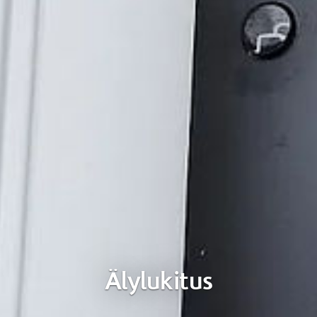
Älylukitus