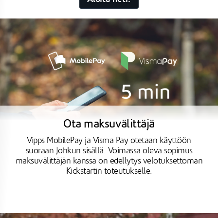
Ota maksuvälittäjä
Vipps MobilePay ja Visma Pay otetaan käyttöön
suoraan Johkun sisällä. Voimassa oleva sopimus
maksuvälittäjän kanssa on edellytys velotuksettoman
Kickstartin toteutukselle.