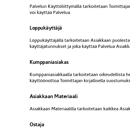
Palvelun Käyttöliittymällä tarkoitetaan Toimittaj
voi käyttää Palvelua.
Loppukäyttäjä
Loppukäyttäjällä tarkoitetaan Asiakkaan puolesta 
käyttäjätunnukset ja joka käyttää Palvelua Asiak
Kumppaniasiakas
Kumppaniasiakkaalla tarkoitetaan oikeudellista he
käyttöönottoa Toimittajan kirjallisella suostumuks
Asiakkaan Materiaali
Asiakkaan Materiaalilla tarkoitetaan kaikkea Asia
Ostaja