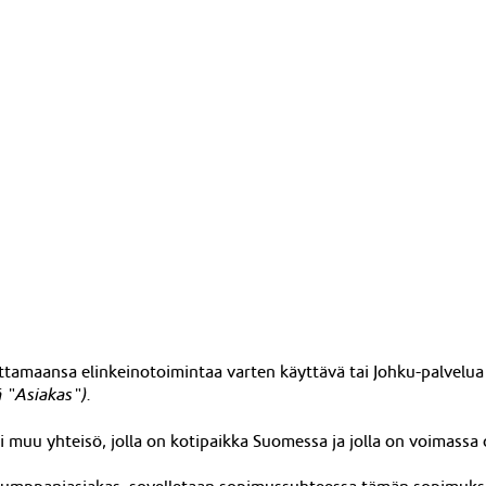
ittamaansa elinkeinotoimintaa varten käyttävä tai Johku-palvelua
 "Asiakas").
tai muu yhteisö, jolla on kotipaikka Suomessa ja jolla on voimassa