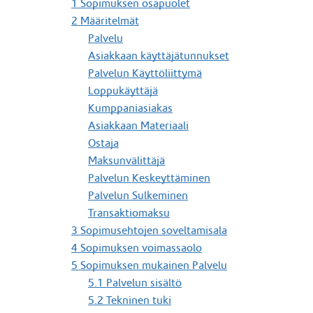
1 Sopimuksen osapuolet
2 Määritelmät
Palvelu
Asiakkaan käyttäjätunnukset
Palvelun Käyttöliittymä
Loppukäyttäjä
Kumppaniasiakas
Asiakkaan Materiaali
Ostaja
Maksunvälittäjä
Palvelun Keskeyttäminen
Palvelun Sulkeminen
Transaktiomaksu
3 Sopimusehtojen soveltamisala
4 Sopimuksen voimassaolo
5 Sopimuksen mukainen Palvelu
5.1 Palvelun sisältö
5.2 Tekninen tuki