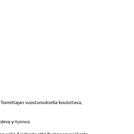
 Toimittajan suostumuksella kouluttava,
 oleva y-tunnus.