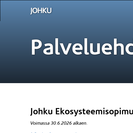
Palvelueh
Johku Ekosysteemisopim
Voimassa 30.6.2026 alkaen.