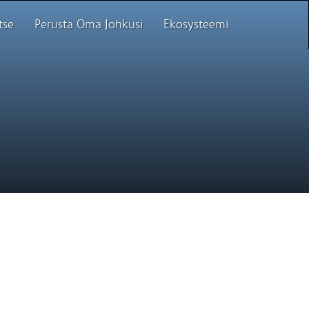
tse
Perusta Oma Johkusi
Ekosysteemi