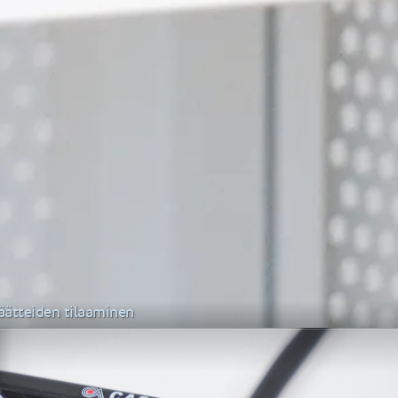
ätteiden tilaaminen