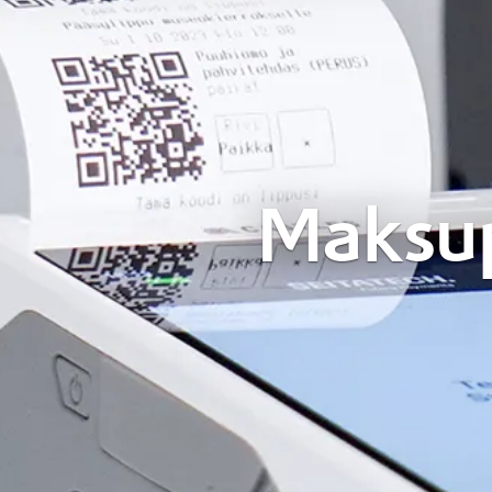
Maksup