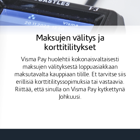
Maksujen välitys ja
korttitilitykset
Visma Pay huolehtii kokonaisvaltaisesti
maksujen välityksestä loppuasiakkaan
maksutavalta kauppiaan tilille. Et tarvitse siis
erillisiä korttitilityssopimuksia tai vastaavia.
Riittää, että sinulla on Visma Pay kytkettynä
Johkuusi.