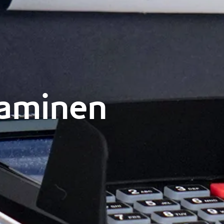
aaminen