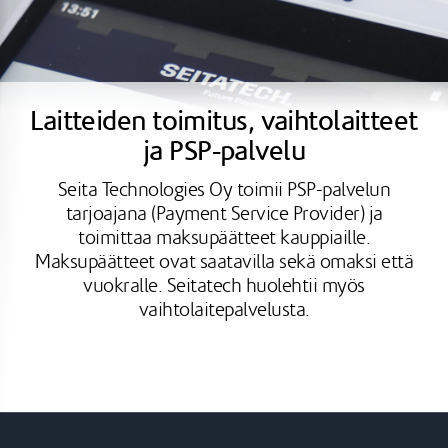
Laitteiden toimitus, vaihtolaitteet
ja PSP-palvelu
Seita Technologies Oy toimii PSP-palvelun
tarjoajana (Payment Service Provider) ja
toimittaa maksupäätteet kauppiaille.
Maksupäätteet ovat saatavilla sekä omaksi että
vuokralle. Seitatech huolehtii myös
vaihtolaitepalvelusta.