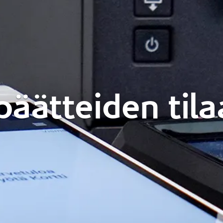
äätteiden til