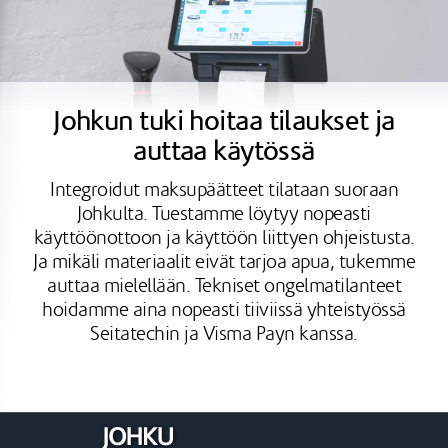
Johkun tuki hoitaa tilaukset ja
auttaa käytössä
Integroidut maksupäätteet tilataan suoraan
Johkulta. Tuestamme löytyy nopeasti
käyttöönottoon ja käyttöön liittyen ohjeistusta.
Ja mikäli materiaalit eivät tarjoa apua, tukemme
auttaa mielellään. Tekniset ongelmatilanteet
hoidamme aina nopeasti tiiviissä yhteistyössä
Seitatechin ja Visma Payn kanssa.