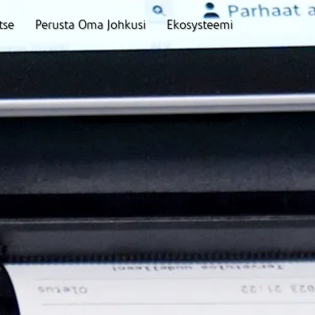
tse
Perusta Oma Johkusi
Ekosysteemi