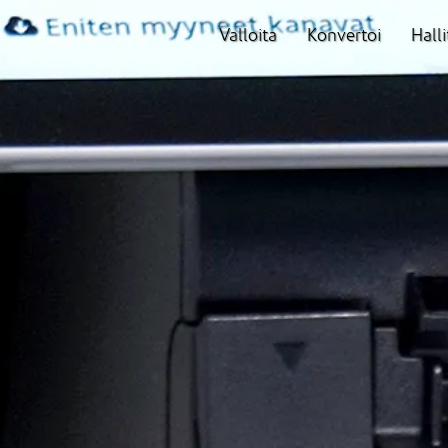
Valloita
Konvertoi
Halli