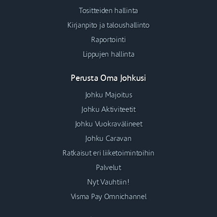
Tositteiden hallinta
Kirjanpito ja taloushallinto
Raportointi
Lippujen hallinta
Perusta Oma Johkusi
Johku Majoitus
Johku Aktiviteetit
Johku Vuokravälineet
Johku Caravan
Ratkaisut eri liiketoimintoihin
Palvelut
Nyt Vauhtiin!
Visma Pay Omnichannel