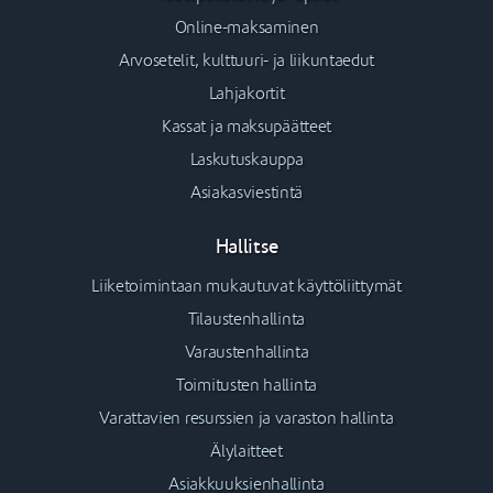
Online-maksaminen
Arvosetelit, kulttuuri- ja liikuntaedut
Lahjakortit
Kassat ja maksupäätteet
Laskutuskauppa
Asiakasviestintä
Hallitse
Liiketoimintaan mukautuvat käyttöliittymät
Tilaustenhallinta
Varaustenhallinta
Toimitusten hallinta
Varattavien resurssien ja varaston hallinta
Älylaitteet
Asiakkuuksienhallinta