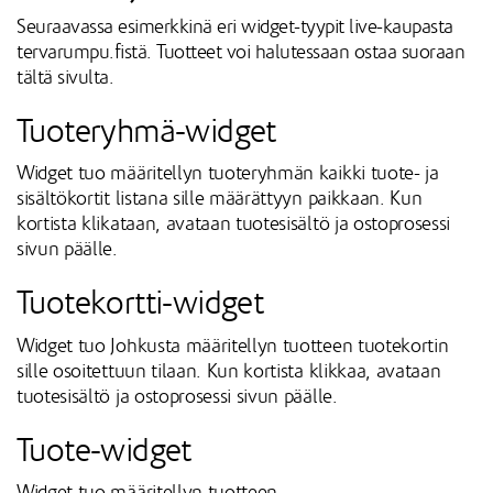
Seuraavassa esimerkkinä eri widget-tyypit live-kaupasta
tervarumpu.fistä. Tuotteet voi halutessaan ostaa suoraan
tältä sivulta.
Tuoteryhmä-widget
Widget tuo määritellyn tuoteryhmän kaikki tuote- ja
sisältökortit listana sille määrättyyn paikkaan. Kun
kortista klikataan, avataan tuotesisältö ja ostoprosessi
sivun päälle.
Tuotekortti-widget
Widget tuo Johkusta määritellyn tuotteen tuotekortin
sille osoitettuun tilaan. Kun kortista klikkaa, avataan
tuotesisältö ja ostoprosessi sivun päälle.
Tuote-widget