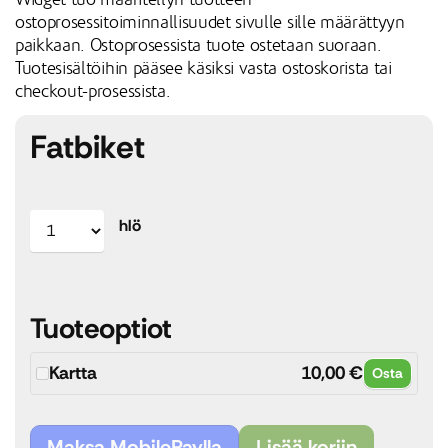
Widget tuo määritellyn tuotteen
ostoprosessitoiminnallisuudet sivulle sille määrättyyn
paikkaan. Ostoprosessista tuote ostetaan suoraan.
Tuotesisältöihin pääsee käsiksi vasta ostoskorista tai
checkout-prosessista.