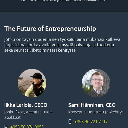
The Future of Entrepreneurship
Johku on täysin uudenlainen työkalu, aina mukanasi kulkeva
järjestelmä, jonka avulla voit myydä palveluja ja tuotteita
sekä seurata liiketoimintasi kehitystä.
Ilkka Lariola, CECO
Sami Hänninen, CEO
Johku Ekosysteemi ja uudet
Konseptisuunnittelu ja -kehitys
asiakkaat
+358 40 721 7717
+358 50 376 8855