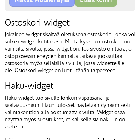
Ostoskori-widget
Jokainen widget sisältää oletuksena ostoskorin, jonka voi
sulkea widget-kohtaisesti. Mutta kyseinen ostoskori on
vain sillä sivulla, jossa widget on. Jos sivusto on laaja, on
ostoprosessin eheyden kannalta tärkeää juoksuttaa
ostoskoria myös sellaisilla sivuilla, jossa widgettejä ei
ole. Ostoskori-widget on luotu tähän tarpeeseen.
Haku-widget
Haku-widget tuo sivulle Johkun vapaasana- ja
saatavuushaun. Haun tulokset näytetään dynaamisesti
valintakenttien alla poistumatta sivulta. Widget osaa
näyttää myös suositukset, mikäli sellaisia hakuun on
asetettu.