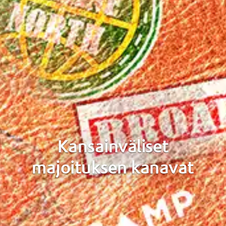
Kansainväliset
majoituksen kanavat